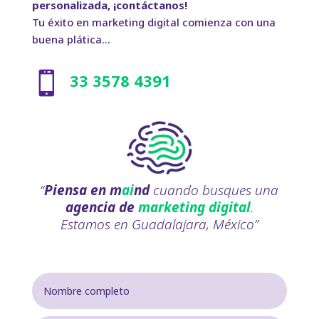
personalizada, ¡contáctanos!
Tu éxito en marketing digital comienza con una
buena plática...

33 3578 4391
“
Piensa en m
ai
nd
cuando busques una
agencia de
marketing digital
.
Estamos en Guadalajara, México”